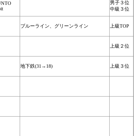
男子３位
UNTO
it
中級３位
ブルーライン、グリーンライン
上級TOP
上級２位
地下鉄(31→18)
上級３位