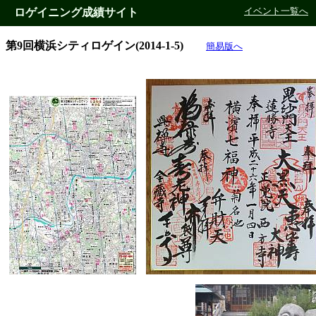
ロゲイニング成績サイト
イベント一覧へ
第9回横浜シティロゲイン(2014-1-5)
簡易版へ