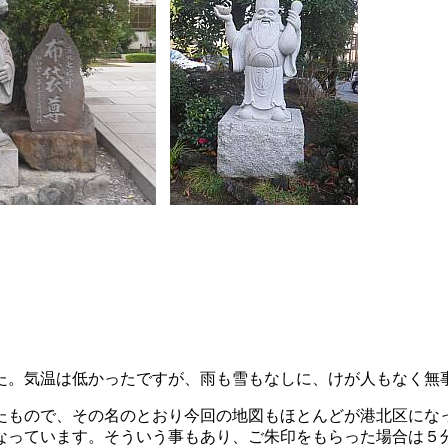
た。気温は低かったですが、雨も雪もなしに、けが人もなく無
もので、その名のとおり今回の地図もほとんどが港北区にな
なっています。そういう事もあり、ご朱印をもらった場合は５