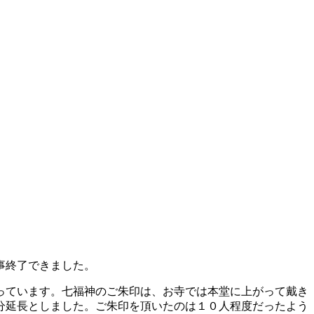
事終了できました。
っています。七福神のご朱印は、お寺では本堂に上がって戴き
分延長としました。ご朱印を頂いたのは１０人程度だったよう