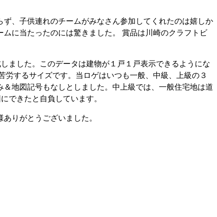
らず、子供連れのチームがみなさん参加してくれたのは嬉しか
ムに当たったのには驚きました。 賞品は川崎のクラフトビ
成しました。このデータは建物が１戸１戸表示できるようにな
に苦労するサイズです。当ロゲはいつも一般、中級、上級の３
み＆地図記号もなしとしました。中上級では、一般住宅地は道
図にできたと自負しています。
様ありがとうございました。