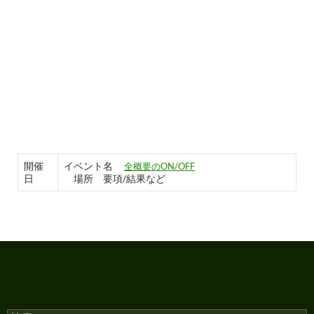
開催
イベント名
全概要のON/OFF
日
場所 要項/結果など