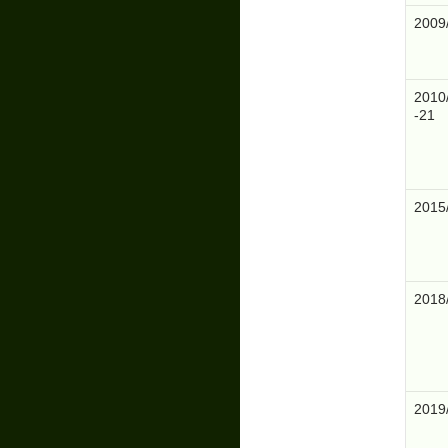
2009
2010
-21
2015
2018
2019