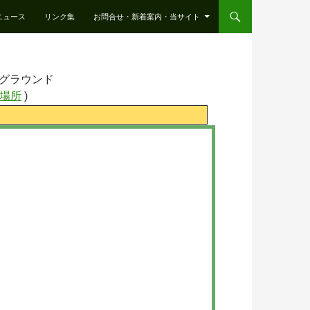
ニュース
リンク集
お問合せ・新着案内・当サイト
グラウンド
場所
)