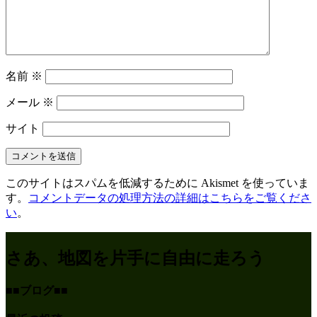
ョ
ン
名前
※
メール
※
サイト
このサイトはスパムを低減するために Akismet を使っていま
す。
コメントデータの処理方法の詳細はこちらをご覧くださ
い
。
さあ、地図を片手に自由に走ろう
■■ブログ■■