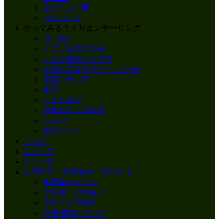
あたらしい事
ひとりごと
やってみる？オリエンテーリング
はじめに
すごい世界の大会
こんな場所でもやる
基本の基本(やり方・ルール)
地図と使い方
道具
こども向け
世界のトップ選手
おまけ
常設コース
ブログ
ニュース
リンク集
お問合せ・新着案内・当サイト
新着案内メール
ご意見・お問合せ
当サイトの紹介
利用環境について