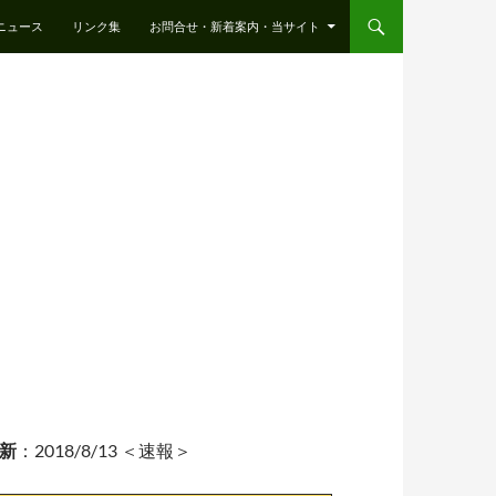
ニュース
リンク集
お問合せ・新着案内・当サイト
：2018/8/13 ＜速報＞
新