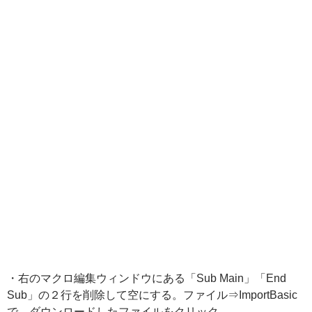
・右のマクロ編集ウィンドウにある「Sub Main」「End
Sub」の２行を削除して空にする。ファイル⇒ImportBasic
で ダウンロードしたファイルをクリック