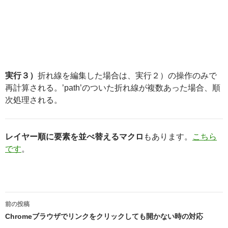
実行３）
折れ線を編集した場合は、実行２）の操作のみで
再計算される。’path’のついた折れ線が複数あった場合、順
次処理される。
レイヤー順に要素を並べ替えるマクロ
もあります。
こちら
です
。
投
前の投稿
稿
Chromeブラウザでリンクをクリックしても開かない時の対応