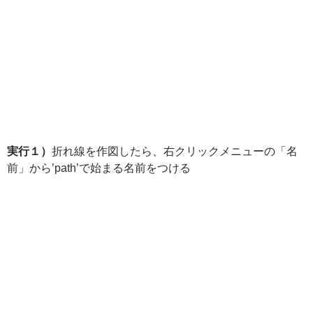
実行１）
折れ線を作図したら、右クリックメニューの「名
前」から’path’で始まる名前をつける