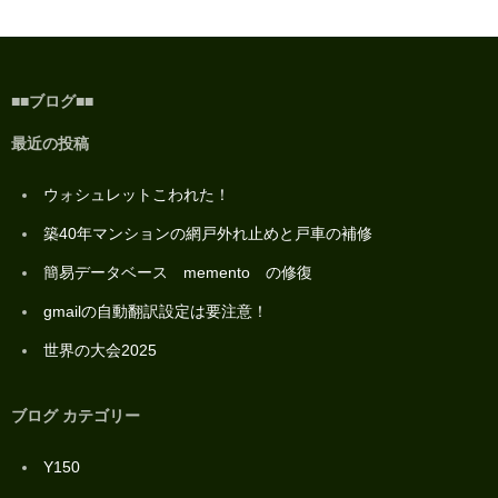
■■ブログ■■
最近の投稿
ウォシュレットこわれた！
築40年マンションの網戸外れ止めと戸車の補修
簡易データベース memento の修復
gmailの自動翻訳設定は要注意！
世界の大会2025
ブログ カテゴリー
Y150