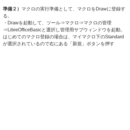
準備２）
マクロの実行準備として、マクロをDrawに登録す
る。
・Drawを起動して、ツール⇒マクロ⇒マクロの管理
⇒LibreOfficeBasicと選択し管理用サブウィンドウを起動。
はじめてのマクロ登録の場合は、マイマクロ下のStandard
が選択されているので右にある「新規」ボタンを押す