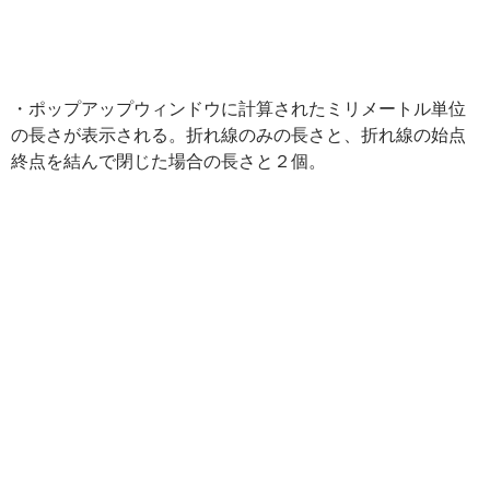
・ポップアップウィンドウに計算されたミリメートル単位
の長さが表示される。折れ線のみの長さと、折れ線の始点
終点を結んで閉じた場合の長さと２個。