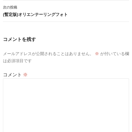
ナ
次の投稿
ビ
(暫定版)オリエンテーリングフォト
ゲ
ー
コメントを残す
シ
メールアドレスが公開されることはありません。
※
が付いている欄
ョ
は必須項目です
ン
コメント
※