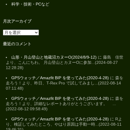
科学・技術・PCなど
月次アーカイブ
最近のコメント
山形・月山登山と地蔵沼カヌーO(2024/8/9-12)
に 藤島 佳世
より、こんにちわ。 月山登山とカヌーOに参加...(2024-08-27
12:28:28)
GPSウォッチ／Amazfit BIP を使ってみた(2020-4-28)
に 森を
走ろう！より、昨日、T-Rex Pro で試してみまし...(2022-08-14
07:11:48)
GPSウォッチ／Amazfit BIP を使ってみた(2020-4-28)
に 森を
走ろう！より、詳細なレポートありがとうございます。 ...
(2022-08-12 09:58:49)
GPSウォッチ／Amazfit BIP を使ってみた(2020-4-28)
に Rよ
り、検証してみたところ、やはり原因は手動一時...(2022-08-11
19:46:31)