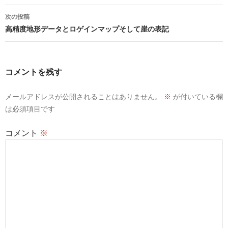
ナ
次の投稿
ビ
高精度地形データとロゲインマップそして崖の表記
ゲ
ー
コメントを残す
シ
メールアドレスが公開されることはありません。
※
が付いている欄
ョ
は必須項目です
ン
コメント
※