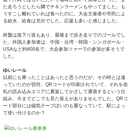
た走ろうとしたら隣でチキンラーメンもやってました。も
うすこし離れていれば食べたのに。大会主催者や市民によ
る給水、給食は充分でした。応援も多いと感じました。
終盤は急下り坂もあり、最後まで歩き走りでのゴールでし
た。外国人参加者は、中国・台湾・韓国・シンガポール・
USAなど約600名で、大会参加ツァーでの参加が多そうで
した。
ゆいレール
以前にも乗ったことはあったと思うのだが、その時とは違
っていたのが切符。QRコードが印刷されていて、それを改
札の読み込みエリアに裏返してかざして通過するという仕
組み、今までどこでも見た覚えがありませんでした。QRコ
ード部分には磁気テープぽいのも重なっていて、駅によっ
て使い分けるのか？