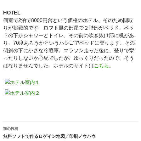
HOTEL
個室で2泊で8000円台という価格のホテル、そのため間取
りが挑戦的です。ロフト風の部屋で２階部がベッド、ベッ
ドの下がシャワーとトイレ、その前の吹き抜け部に机があ
り、70度あろうかというハシゴでベッドに登ります。その
傾斜の下に小さな冷蔵庫。マラソン走った後に、登りで攣
ったりしないか心配でしたが、ゆっくりだったので、そう
はなりませんでした。ホテルのサイトは
こちら
。
投
前の投稿
稿
無料ソフトで作るロゲイン地図／印刷ノウハウ