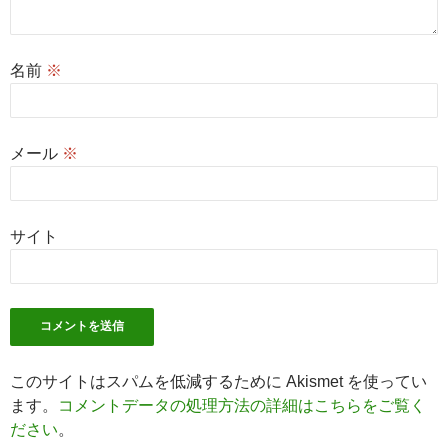
名前
※
メール
※
サイト
このサイトはスパムを低減するために Akismet を使ってい
ます。
コメントデータの処理方法の詳細はこちらをご覧く
ださい
。