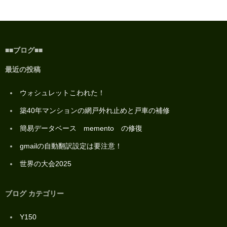
■■ブログ■■
最近の投稿
ウォシュレットこわれた！
築40年マンションの網戸外れ止めと戸車の補修
簡易データベース memento の修復
gmailの自動翻訳設定は要注意！
世界の大会2025
ブログ カテゴリー
Y150