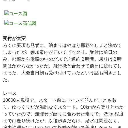
受付が大変
ろくに要項も見ずに、泊まりはやはり那覇でしょと決めて
しまったが、参加案内が届いてビックリ。受付は前日の
み。那覇から渋滞の中のバスで片道約２時間。戻りは２時
間はかからなかったが、飛行機と合わせて前日に疲れてし
まった。大会当日朝も受け付けていたという話も聞きまし
た。
レース
10000人規模で、スタート前にトイレで並んだこともあ
り、ゆっくりだが混乱なくスタート。10kmから登りとわか
っていたので、無理せず廻りに合わせた走りで、25km程度
までは走り続けたが、以後歩きだらけ。給水は問題なく、
途中沖縄そばもいただいて塩味が効いて美味しかった、ま